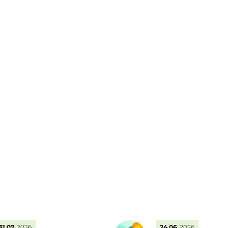
31.07
2026
24.06
2026