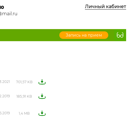
Личный кабинет
10
mail.ru
Запись на прием
3.2021
701,57 KB
12.2019
185,91 KB
6.2019
1,4 MB